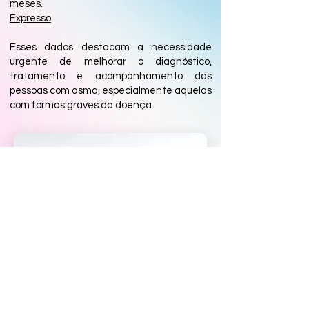
meses.
Expresso
Esses dados destacam a necessidade
urgente de melhorar o diagnóstico,
tratamento e acompanhamento das
pessoas com asma, especialmente aquelas
com formas graves da doença.
A nossa Missão
Congregar, informar, apoiar e
defender as pessoas com asma
grave