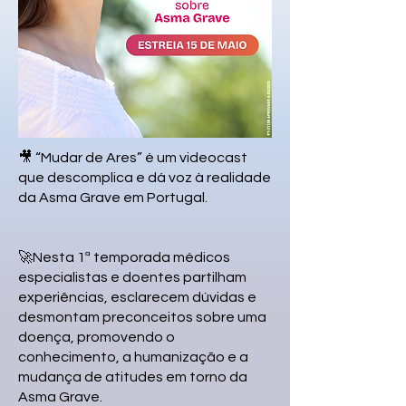
🎥 “Mudar de Ares” é um videocast
que descomplica e dá voz à realidade
da Asma Grave em Portugal.
🚀Nesta 1ª temporada médicos
especialistas e doentes partilham
experiências, esclarecem dúvidas e
desmontam preconceitos sobre uma
doença, promovendo o
conhecimento, a humanização e a
mudança de atitudes em torno da
Asma Grave.