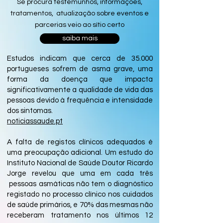
Se procura testemunhos, informações,
tratamentos, atualização sobre eventos e
parcerias veio ao sítio certo
saiba mais
Estudos indicam que cerca de 35.000
portugueses sofrem de asma grave, uma
forma da doença que impacta
significativamente a qualidade de vida das
pessoas devido à frequência e intensidade
dos sintomas.
noticiassaude.pt
A falta de registos clínicos adequados é
uma preocupação adicional. Um estudo do
Instituto Nacional de Saúde Doutor Ricardo
Jorge revelou que uma em cada três
pessoas asmáticas não tem o diagnóstico
registado no processo clínico nos cuidados
de saúde primários, e 70% das mesmas não
receberam tratamento nos últimos 12