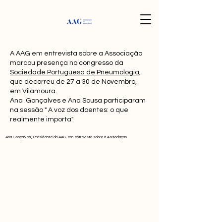
A AAG em entrevista sobre a Associação
marcou presença no congresso da
Sociedade Portuguesa de Pneumologia,
que decorreu de 27 a 30 de Novembro,
em Vilamoura.
Ana Gonçalves e Ana Sousa participaram
na sessão " A voz dos doentes: o que
realmente importa".
Ana Gonçalves, Presidente da AAG em entrevista sobre a Associação